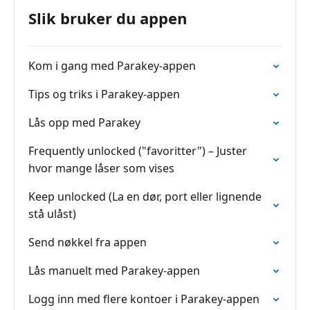
Slik bruker du appen
Kom i gang med Parakey-appen
Tips og triks i Parakey-appen
Lås opp med Parakey
Frequently unlocked ("favoritter") – Juster
hvor mange låser som vises
Keep unlocked (La en dør, port eller lignende
stå ulåst)
Send nøkkel fra appen
Lås manuelt med Parakey-appen
Logg inn med flere kontoer i Parakey-appen