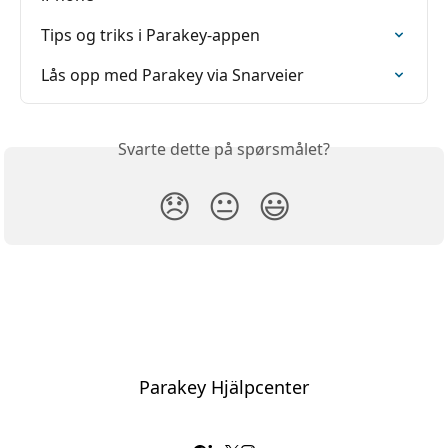
Tips og triks i Parakey-appen
Lås opp med Parakey via Snarveier
Svarte dette på spørsmålet?
😞
😐
😃
Parakey Hjälpcenter