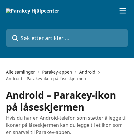
Gå til hovedinnhold
Søk etter artikler ...
Alle samlinger
Parakey-appen
Android
Android – Parakey-ikon på låseskjermen
Android – Parakey-ikon
på låseskjermen
Hvis du har en Android-telefon som støtter å legge til
ikoner på låseskjermen kan du legge til et ikon som
en snarvei til Parakey-appen.