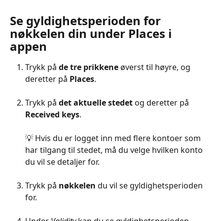
Se gyldighetsperioden for 
nøkkelen din under Places i 
appen
Trykk på 
de tre prikkene
 øverst til høyre, og 
deretter på 
Places
.
Trykk på 
det aktuelle stedet
 og deretter på 
Received keys
. 
💡 Hvis du er logget inn med flere kontoer som 
har tilgang til stedet, må du velge hvilken konto 
du vil se detaljer for.
Trykk på 
nøkkelen
 du vil se gyldighetsperioden 
for.