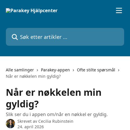
Gå til hovedinnhold
Søk etter artikler ...
Alle samlinger
Parakey-appen
Ofte stilte spørsmål
Når er nøkkelen min gyldig?
Når er nøkkelen min
gyldig?
Slik ser du i appen om/når en nøkkel er gyldig.
Skrevet av
Cecilia Rubinstein
24. april 2026