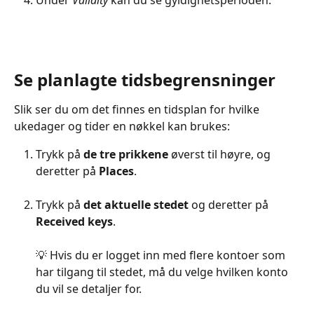
Under 
Validity
 kan du se gyldighetsperioden.
Se planlagte tidsbegrensninger
Slik ser du om det finnes en tidsplan for hvilke 
ukedager og tider en nøkkel kan brukes:
Trykk på 
de tre prikkene
 øverst til høyre, og 
deretter på 
Places
.
Trykk på 
det aktuelle stedet
 og deretter på 
Received keys
. 
💡 Hvis du er logget inn med flere kontoer som 
har tilgang til stedet, må du velge hvilken konto 
du vil se detaljer for.