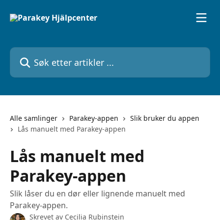
Gå til hovedinnhold
Søk etter artikler ...
Alle samlinger
Parakey-appen
Slik bruker du appen
Lås manuelt med Parakey-appen
Lås manuelt med
Parakey-appen
Slik låser du en dør eller lignende manuelt med
Parakey-appen.
Skrevet av
Cecilia Rubinstein