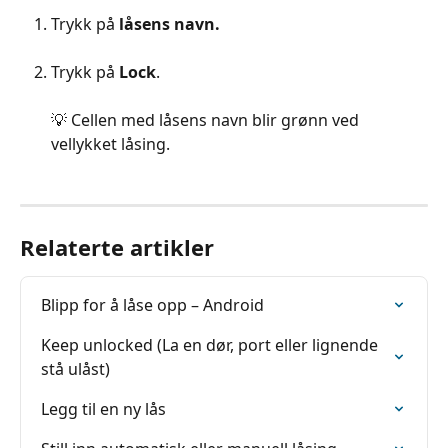
Trykk på
 låsens navn.
Trykk på 
Lock
.
💡 Cellen med låsens navn blir grønn ved 
vellykket låsing.
Relaterte artikler
Blipp for å låse opp – Android
Keep unlocked (La en dør, port eller lignende 
stå ulåst)
Legg til en ny lås