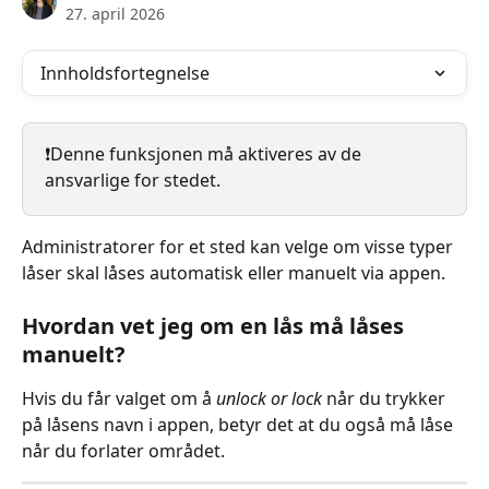
27. april 2026
Innholdsfortegnelse
❗️Denne funksjonen må aktiveres av de 
ansvarlige for stedet.
Administratorer for et sted kan velge om visse typer 
låser skal låses automatisk eller manuelt via appen.
Hvordan vet jeg om en lås må låses 
manuelt?
Hvis du får valget om å 
unlock or lock
 når du trykker 
på låsens navn i appen, betyr det at du også må låse 
når du forlater området.