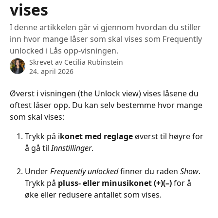
vises
I denne artikkelen går vi gjennom hvordan du stiller
inn hvor mange låser som skal vises som Frequently
unlocked i Lås opp-visningen.
Skrevet av
Cecilia Rubinstein
24. april 2026
Øverst i visningen (the Unlock view) vises låsene du 
oftest låser opp. Du kan selv bestemme hvor mange 
som skal vises:
Trykk på i
konet med reglage
 øverst til høyre for 
å gå til 
Innstillinger
.
Under 
Frequently unlocked
 finner du raden 
Show
. 
Trykk på 
pluss- eller minusikonet (+)(–)
 for å 
øke eller redusere antallet som vises.