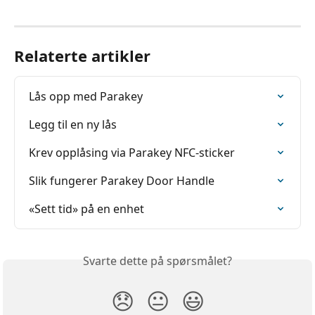
Relaterte artikler
Lås opp med Parakey
Legg til en ny lås
Krev opplåsing via Parakey NFC-sticker
Slik fungerer Parakey Door Handle
«Sett tid» på en enhet
Svarte dette på spørsmålet?
😞
😐
😃