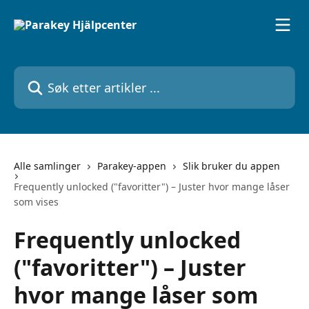
Gå til hovedinnhold
Søk etter artikler ...
Alle samlinger
Parakey-appen
Slik bruker du appen
Frequently unlocked ("favoritter") – Juster hvor mange låser
som vises
Frequently unlocked
("favoritter") – Juster
hvor mange låser som