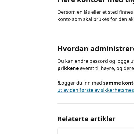
Dersom en lås eller et sted finnes
konto som skal brukes for den ak
Hvordan administrer
Du kan endre passord og logge ut 
prikkene
 øverst til høyre, og dere
❗️Logger du inn med 
samme kont
ut av den første av sikkerhetsmes
Relaterte artikler