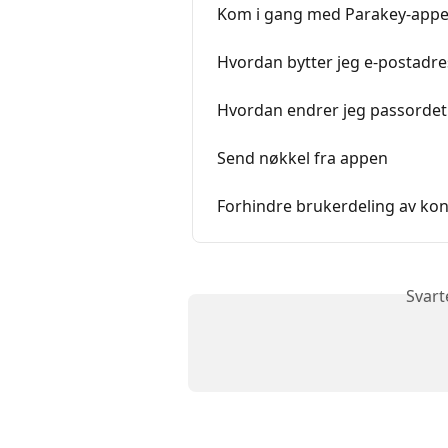
Kom i gang med Parakey-app
Hvordan bytter jeg e-postadre
Hvordan endrer jeg passordet
Send nøkkel fra appen
Forhindre brukerdeling av ko
Svart