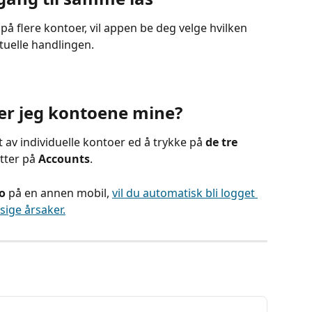
 på flere kontoer, vil appen be deg velge hvilken 
tuelle handlingen.
er jeg kontoene mine?
av individuelle kontoer ed å trykke på 
de tre 
tter på 
Accounts
.
o
 på en annen mobil, 
vil du automatisk bli logget 
sige årsaker.