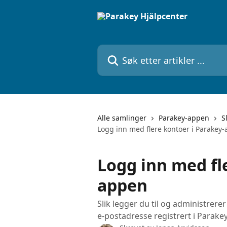
Gå til hovedinnhold
Søk etter artikler ...
Alle samlinger
Parakey-appen
S
Logg inn med flere kontoer i Parakey
Logg inn med fl
appen
Slik legger du til og administrer
e-postadresse registrert i Parakey