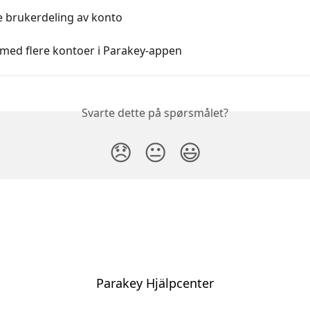
e brukerdeling av konto
 med flere kontoer i Parakey-appen
Svarte dette på spørsmålet?
😞
😐
😃
Parakey Hjälpcenter