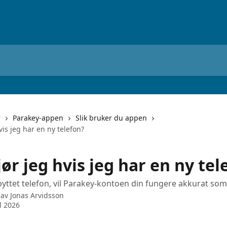
r
Parakey-appen
Slik bruker du appen
vis jeg har en ny telefon?
ør jeg hvis jeg har en ny tel
byttet telefon, vil Parakey-kontoen din fungere akkurat som 
 av
Jonas Arvidsson
l 2026