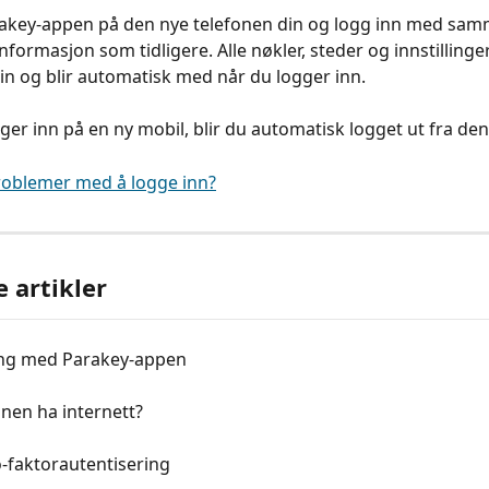
rakey-appen på den nye telefonen din og logg inn med sam
formasjon som tidligere. Alle nøkler, steder og innstillinger
din og blir automatisk med når du logger inn.
ger inn på en ny mobil, blir du automatisk logget ut fra de
roblemer med å logge inn?
e artikler
ng med Parakey-appen
nen ha internett?
o-faktorautentisering