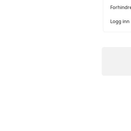
Forhindr
Logg inn