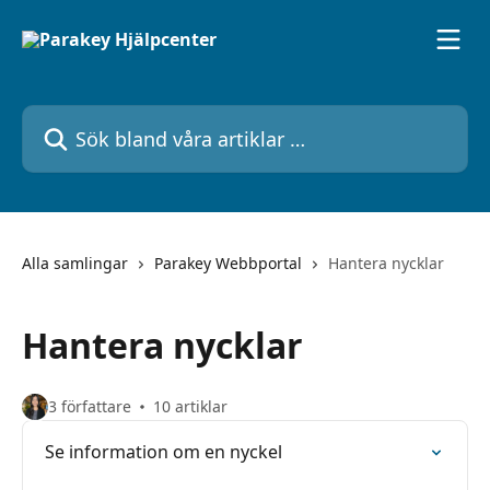
Hoppa till huvudinnehåll
Sök bland våra artiklar …
Alla samlingar
Parakey Webbportal
Hantera nycklar
Hantera nycklar
3 författare
10 artiklar
Se information om en nyckel