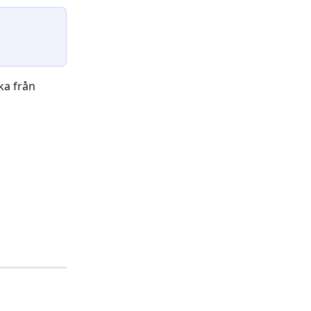
a från 