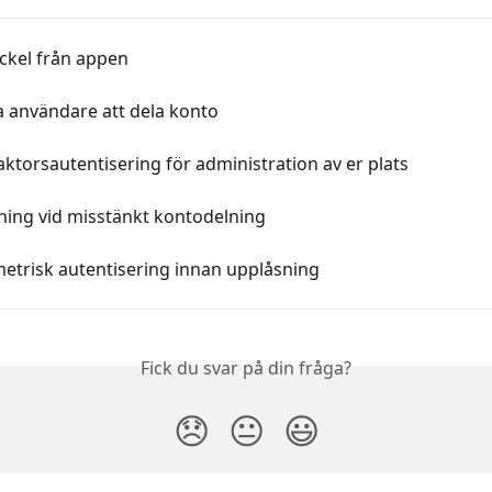
ckel från appen
a användare att dela konto
aktorsautentisering för administration av er plats
ning vid misstänkt kontodelning
etrisk autentisering innan upplåsning
Fick du svar på din fråga?
😞
😐
😃