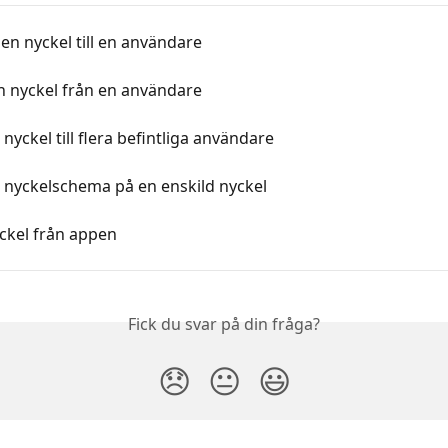
 en nyckel till en användare
n nyckel från en användare
 nyckel till flera befintliga användare
 nyckelschema på en enskild nyckel
ckel från appen
Fick du svar på din fråga?
😞
😐
😃