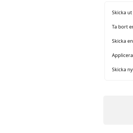
Skicka ut
Ta bort e
Skicka en
Applicera
Skicka ny