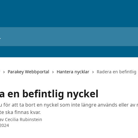
r
Parakey Webbportal
Hantera nycklar
Radera en befintlig
 en befintlig nyckel
u för att ta bort en nyckel som inte längre används eller a
e ska finnas kvar.
 av
Cecilia Rubinstein
2024