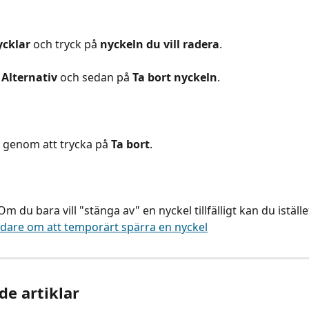
cklar
 och tryck på 
nyckeln du vill radera
.
 
Alternativ
 och sedan på 
Ta bort nyckeln
.
 genom att trycka på 
Ta bort
.
Om du bara vill "stänga av" en nyckel tillfälligt kan du iställ
idare om att temporärt spärra en nyckel
de artiklar