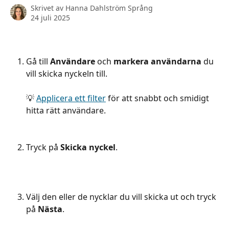
Skrivet av
Hanna Dahlström Språng
24 juli 2025
Gå till 
Användare
 och 
markera användarna
 du 
vill skicka nyckeln till. 
💡 
Applicera ett filter
 för att snabbt och smidigt 
hitta rätt användare.
Tryck på 
Skicka nyckel
.
Välj den eller de nycklar du vill skicka ut och tryck 
på 
Nästa
.