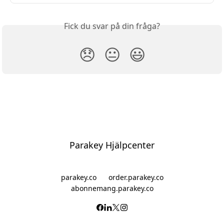
Fick du svar på din fråga?
😞
😐
😃
Parakey Hjälpcenter
parakey.co
order.parakey.co
abonnemang.parakey.co