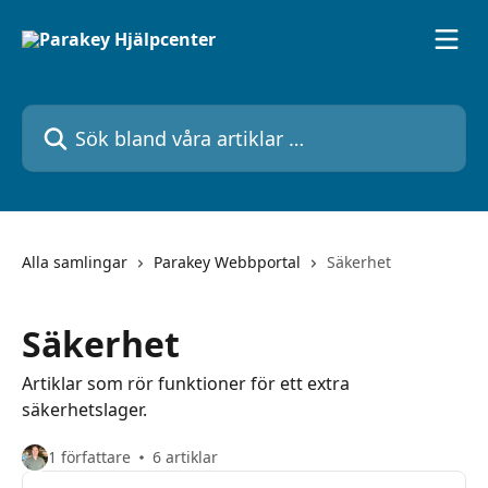
Hoppa till huvudinnehåll
Sök bland våra artiklar …
Alla samlingar
Parakey Webbportal
Säkerhet
Säkerhet
Artiklar som rör funktioner för ett extra
säkerhetslager.
1 författare
6 artiklar