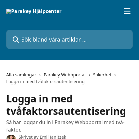
Hoppa till huvudinnehåll
Sök bland våra artiklar …
Alla samlingar
Parakey Webbportal
Säkerhet
Logga in med tvåfaktorsautentisering
Logga in med
tvåfaktorsautentisering
Så här loggar du in i Parakey Webbportal med två-
faktor.
Skrivet av
Emil Janitzek