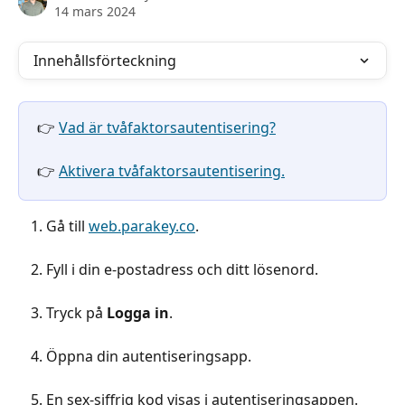
14 mars 2024
Innehållsförteckning
👉 
Vad är tvåfaktorsautentisering?
👉 
Aktivera tvåfaktorsautentisering.
Gå till 
web.parakey.co
. 
Fyll i din e-postadress och ditt lösenord.
Tryck på 
Logga in
.
Öppna din autentiseringsapp.
En sex-siffrig kod visas i autentiseringsappen. 