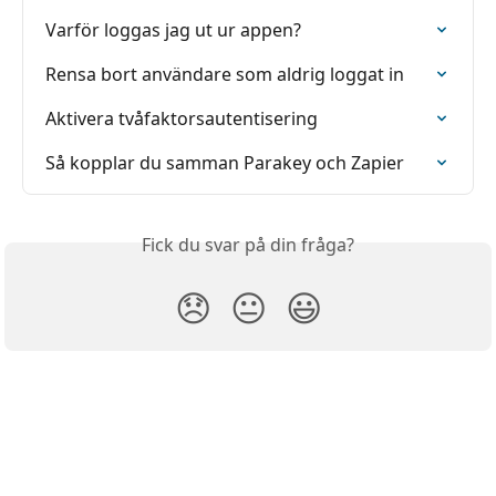
Varför loggas jag ut ur appen?
Rensa bort användare som aldrig loggat in
Aktivera tvåfaktorsautentisering
Så kopplar du samman Parakey och Zapier
Fick du svar på din fråga?
😞
😐
😃