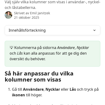
Välj själv vilka kolumner som visas i användar-, nyckel-
och låstabellerna.
Skrivet av
Emil Janitzek
21 oktober 2025
Innehållsförteckning
💡 Kolumnerna på sidorna 
Användare
, 
Nycklar
och 
Lås
 kan alla anpassas för att ge dig den 
översikt du behöver. 
Så här anpassar du vilka 
kolumner som visas
Gå till 
Användare
, 
Nycklar
 eller 
Lås
 och tryck på 
ikonen
 till höger.