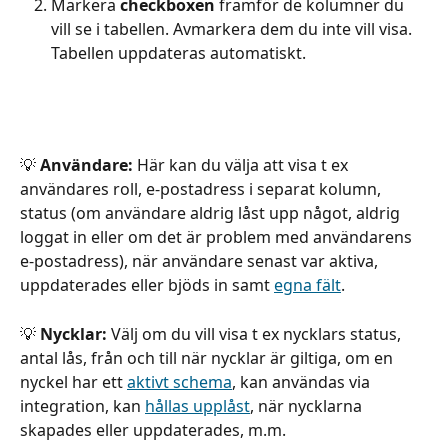
Markera 
checkboxen
 framför de kolumner du 
vill se i tabellen. Avmarkera dem du inte vill visa. 
Tabellen uppdateras automatiskt.
💡 
Användare: 
Här kan du välja att visa t ex 
användares roll, e-postadress i separat kolumn, 
status (om användare aldrig låst upp något, aldrig 
loggat in eller om det är problem med användarens 
e-postadress), när användare senast var aktiva, 
uppdaterades eller bjöds in samt 
egna fält
.
💡 
Nycklar:
 Välj om du vill visa t ex nycklars status, 
antal lås, från och till när nycklar är giltiga, om en 
nyckel har ett 
aktivt schema
, kan användas via 
integration, kan 
hållas upplåst
, när nycklarna 
skapades eller uppdaterades, m.m.