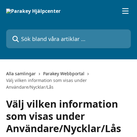
Hoppa till huvudinnehåll
Sök bland våra artiklar …
Alla samlingar
Parakey Webbportal
Välj vilken information som visas under
Användare/Nycklar/Lås
Välj vilken information
som visas under
Användare/Nycklar/Lås