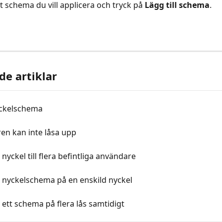
et schema du vill applicera och tryck på 
Lägg till schema
.
de artiklar
ckelschema
en kan inte låsa upp
 nyckel till flera befintliga användare
 nyckelschema på en enskild nyckel
 ett schema på flera lås samtidigt