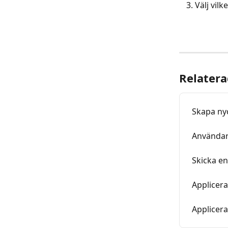
Välj vilk
Relatera
Skapa ny
Användar
Skicka en
Applicera
Applicera