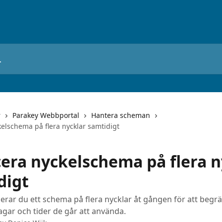
r
Parakey Webbportal
Hantera scheman
kelschema på flera nycklar samtidigt
cera nyckelschema på flera n
digt
cerar du ett schema på flera nycklar åt gången för att beg
agar och tider de går att använda.