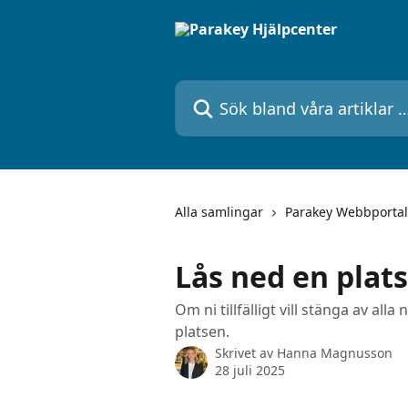
Hoppa till huvudinnehåll
Sök bland våra artiklar …
Alla samlingar
Parakey Webbportal
Lås ned en plats 
Om ni tillfälligt vill stänga av al
platsen.
Skrivet av
Hanna Magnusson
28 juli 2025