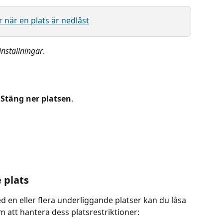
när en plats är nedlåst
inställningar
.
 
Stäng ner platsen
.
 plats
 en eller flera underliggande platser kan du låsa 
 att hantera dess platsrestriktioner: