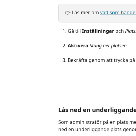
👉 Läs mer om 
vad som händer 
Gå till 
Inställningar
 och 
Plats
Aktivera
Stäng ner platsen.
Bekräfta genom att trycka på
Lås ned en underliggande
Som administratör på en plats med
ned en underliggande plats genom