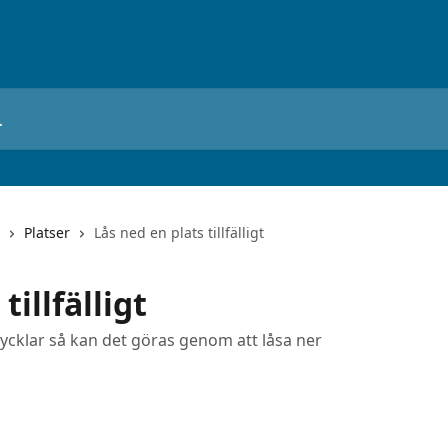
Platser
Lås ned en plats tillfälligt
tillfälligt
la nycklar så kan det göras genom att låsa ner