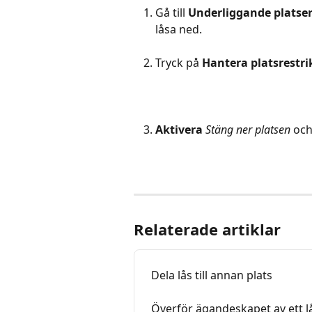
Gå till 
Underliggande platse
låsa ned.
Tryck på 
Hantera platsrestri
Aktivera
Stäng ner platsen 
och
Relaterade artiklar
Dela lås till annan plats
Överför ägandeskapet av ett lås