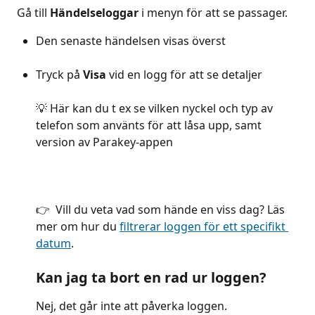
 Gå till 
Händelseloggar
 i menyn för att se passager.
Den senaste händelsen visas överst
Tryck på 
Visa
 vid en logg för att se detaljer 
💡 Här kan du t ex se vilken nyckel och typ av 
telefon som använts för att låsa upp, samt 
version av Parakey-appen
👉  Vill du veta vad som hände en viss dag? Läs 
mer om hur du 
filtrerar loggen för ett specifikt 
datum
.
Kan jag ta bort en rad ur loggen?
Nej, det går inte att påverka loggen.