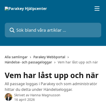
Hoppa till huvudinnehåll
Sök bland våra artiklar …
Alla samlingar
Parakey Webbportal
Händelse- och passageloggar
Vem har låst upp och när
Vem har låst upp och när
All passage loggas i Parakey och som administratör
hittar du detta under Händelseloggar.
Skrivet av
Hanna Magnusson
16 april 2026