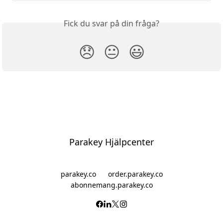
Fick du svar på din fråga?
😞
😐
😃
Parakey Hjälpcenter
parakey.co
order.parakey.co
abonnemang.parakey.co