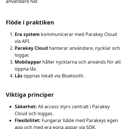
användare har.
Flöde i praktiken
Era system
 kommunicerar med Parakey Cloud 
via API.
Parakey Cloud
 hanterar användare, nycklar och 
loggar.
Mobilappar
 håller nycklarna och används för att 
öppna lås.
Lås
 öppnas lokalt via Bluetooth.
Viktiga principer
Säkerhet:
 All access styrs centralt i Parakey 
Cloud och loggas.
Flexibilitet:
 Fungerar både med Parakeys egen 
app och med era egna appar via SDK.