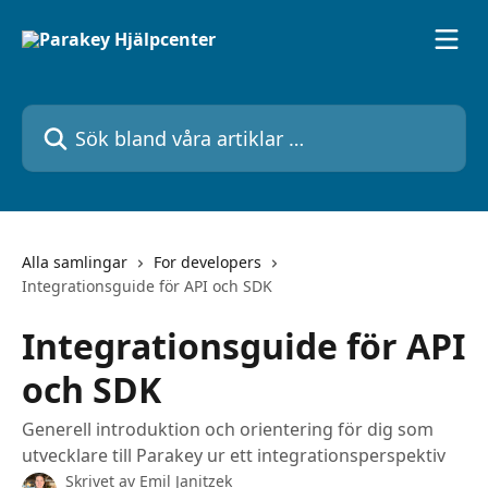
Hoppa till huvudinnehåll
Sök bland våra artiklar …
Alla samlingar
For developers
Integrationsguide för API och SDK
Integrationsguide för API
och SDK
Generell introduktion och orientering för dig som
utvecklare till Parakey ur ett integrationsperspektiv
Skrivet av
Emil Janitzek