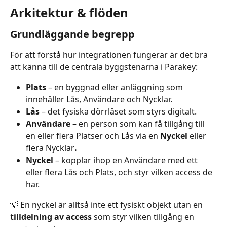
Arkitektur & flöden
Grundläggande begrepp
För att förstå hur integrationen fungerar är det bra 
att känna till de centrala byggstenarna i Parakey:
Plats
 – en byggnad eller anläggning som 
innehåller Lås, Användare och Nycklar.
Lås
 – det fysiska dörrlåset som styrs digitalt.
Användare
 – en person som kan få tillgång till 
en eller flera Platser
och Lås via en 
Nyckel
 eller 
flera Nycklar
.
Nyckel
 – kopplar ihop en Användare med ett 
eller flera Lås och Plats, och styr vilken access de 
har.
💡 En nyckel är alltså inte ett fysiskt objekt utan en 
tilldelning av access
 som styr vilken tillgång en 