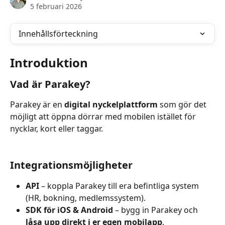
5 februari 2026
Innehållsförteckning
Introduktion
Vad är Parakey?
Parakey är en 
digital nyckelplattform
 som gör det 
möjligt att öppna dörrar med mobilen istället för 
nycklar, kort eller taggar.
Integrationsmöjligheter
API
 – koppla Parakey till era befintliga system 
(HR, bokning, medlemssystem).
SDK för iOS & Android
 – bygg in Parakey och 
låsa upp direkt i er egen mobilapp
.