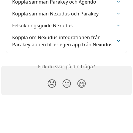
Koppla samman Parakey och Agendo
Koppla samman Nexudus och Parakey
Felsökningsguide Nexudus
Koppla om Nexudus-integrationen från 
Parakey-appen till er egen app från Nexudus
Fick du svar på din fråga?
😞
😐
😃