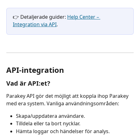
👉 Detaljerade guider: 
Help Center – 
Integration via API
.
API-integration
Vad är API:et?
Parakey API gör det möjligt att koppla ihop Parakey 
med era system. Vanliga användningsområden: 
Skapa/uppdatera användare.
Tilldela eller ta bort nycklar.
Hämta loggar och händelser för analys.