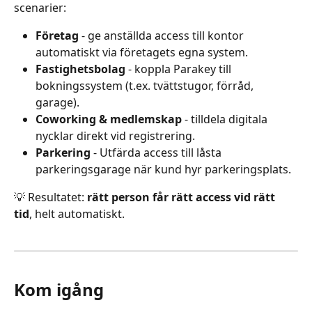
scenarier:
Företag
 - ge anställda access till kontor 
automatiskt via företagets egna system.
Fastighetsbolag
 - koppla Parakey till 
bokningssystem (t.ex. tvättstugor, förråd, 
garage).
Coworking & medlemskap
 - tilldela digitala 
nycklar direkt vid registrering.
Parkering
 - Utfärda access till låsta 
parkeringsgarage när kund hyr parkeringsplats.
💡 Resultatet: 
rätt person får rätt access vid rätt 
tid
, helt automatiskt.
Kom igång