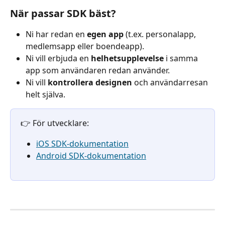
När passar SDK bäst?
Ni har redan en 
egen app
 (t.ex. personalapp, 
medlemsapp eller boendeapp).
Ni vill erbjuda en 
helhetsupplevelse
 i samma 
app som användaren redan använder.
Ni vill 
kontrollera designen
 och användarresan 
helt själva.
👉 För utvecklare: 
iOS SDK-dokumentation
Android SDK-dokumentation