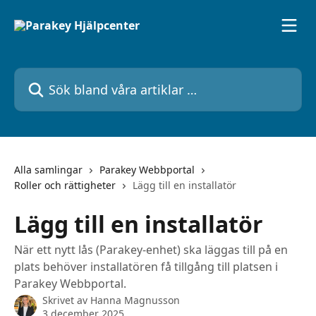
Hoppa till huvudinnehåll
Sök bland våra artiklar …
Alla samlingar
Parakey Webbportal
Roller och rättigheter
Lägg till en installatör
Lägg till en installatör
När ett nytt lås (Parakey-enhet) ska läggas till på en
plats behöver installatören få tillgång till platsen i
Parakey Webbportal.
Skrivet av
Hanna Magnusson
3 december 2025