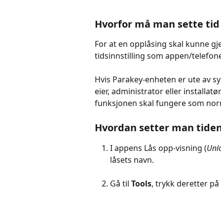
Hvorfor må man sette tid
For at en opplåsing skal kunne 
tidsinnstilling som appen/telefon
Hvis Parakey-enheten er ute av syn
eier, administrator eller installat
funksjonen skal fungere som norm
Hvordan setter man tiden
I appens Lås opp-visning (
Unl
låsets navn.
Gå til 
Tools
, trykk deretter på 