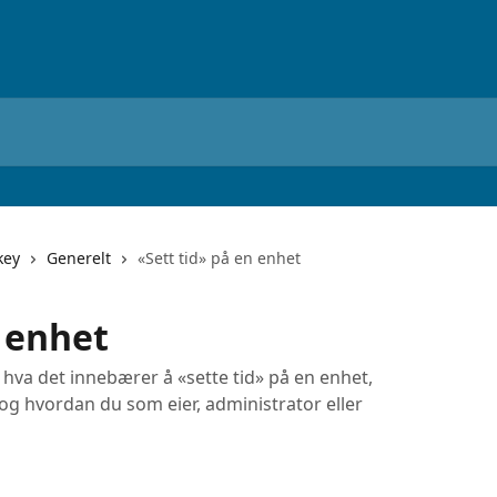
key
Generelt
«Sett tid» på en enhet
n enhet
 hva det innebærer å «sette tid» på en enhet,
og hvordan du som eier, administrator eller