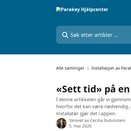
Gå til hovedinnhold
Søk etter artikler ...
Alle samlinger
Installasjon av Para
«Sett tid» på e
I denne artikkelen går vi gjennom
hvorfor det kan være nødvendig, 
installatør gjør det i appen.
Skrevet av
Cecilia Rubinstein
5. mai 2026