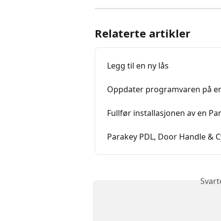
Relaterte artikler
Legg til en ny lås
Oppdater programvaren på en
Fullfør installasjonen av en P
Parakey PDL, Door Handle & Cy
Svart