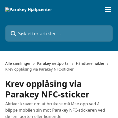
Gå til hovedinnhold
Søk etter artikler ...
Alle samlinger
Parakey nettportal
Håndtere nøkler
Krev opplåsing via Parakey NFC-sticker
Krev opplåsing via
Parakey NFC-sticker
Aktiver kravet om at brukere må låse opp ved å
blippe mobilen sin mot Parakey NFC-stickeren ved
døren, porten eller lignende.