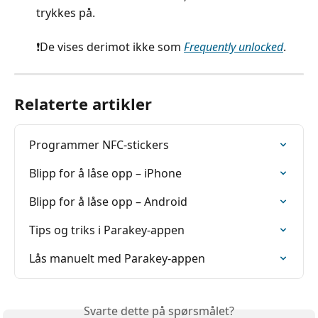
trykkes på.
❗️De vises derimot ikke som 
Frequently unlocked
.
Relaterte artikler
Programmer NFC-stickers
Blipp for å låse opp – iPhone
Blipp for å låse opp – Android
Tips og triks i Parakey-appen
Lås manuelt med Parakey-appen
Svarte dette på spørsmålet?