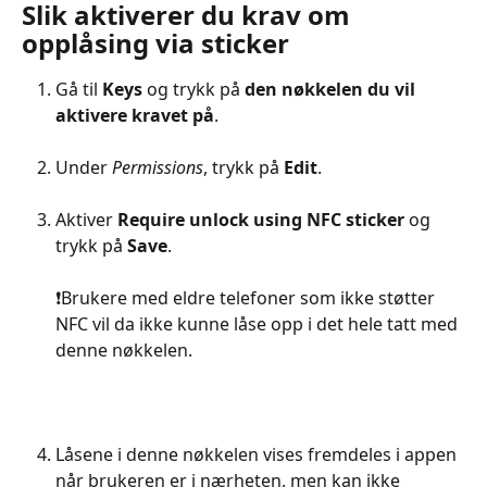
Slik aktiverer du krav om 
opplåsing via sticker
Gå til 
Keys
 og trykk på 
den nøkkelen du vil 
aktivere kravet på
.
Under 
Permissions
, trykk på 
Edit
.
Aktiver 
Require unlock using NFC sticker
 og 
trykk på 
Save
.
❗️Brukere med eldre telefoner som ikke støtter 
NFC vil da ikke kunne låse opp i det hele tatt med 
denne nøkkelen.
Låsene i denne nøkkelen vises fremdeles i appen 
når brukeren er i nærheten, men kan ikke 