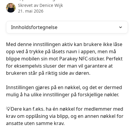
Skrevet av
Denice Wijk
21. mai 2026
Innholdsfortegnelse
Med denne innstillingen aktiv kan brukere ikke låse 
opp ved å trykke på låsets navn i appen, men må 
blippe mobilen sin mot Parakey NFC-sticker. Perfekt 
for eksempelvis sluser der man vil garantere at 
brukeren står på riktig side av døren.
Innstillingen gjøres på en nøkkel, og det er dermed 
mulig å ha ulike innstillinger på forskjellige nøkler.
💡Dere kan f.eks. ha én nøkkel for medlemmer med 
krav om opplåsing via blipp, og en annen nøkkel for 
ansatte uten samme krav.