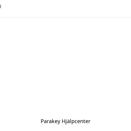
l
Parakey Hjälpcenter