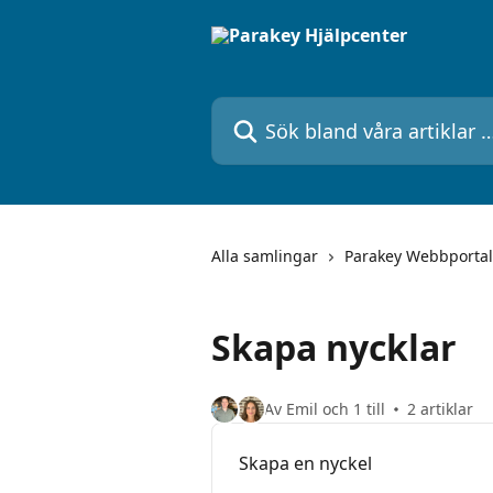
Hoppa till huvudinnehåll
Sök bland våra artiklar …
Alla samlingar
Parakey Webbportal
Skapa nycklar
Av Emil och 1 till
2 artiklar
Skapa en nyckel