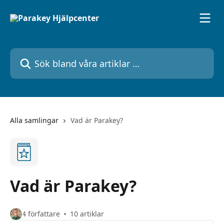
Hoppa till huvudinnehåll
Sök bland våra artiklar …
Alla samlingar
Vad är Parakey?
Vad är Parakey?
4 författare
10 artiklar