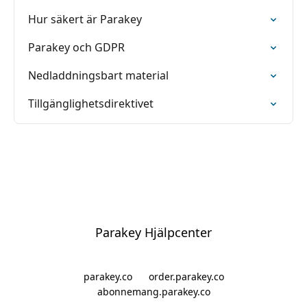
Hur säkert är Parakey
Parakey och GDPR
Nedladdningsbart material
Tillgänglighetsdirektivet
Parakey Hjälpcenter
parakey.co
order.parakey.co
abonnemang.parakey.co