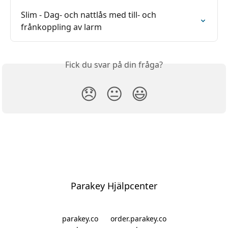
Slim - Dag- och nattlås med till- och 
frånkoppling av larm
Fick du svar på din fråga?
😞
😐
😃
Parakey Hjälpcenter
parakey.co
order.parakey.co