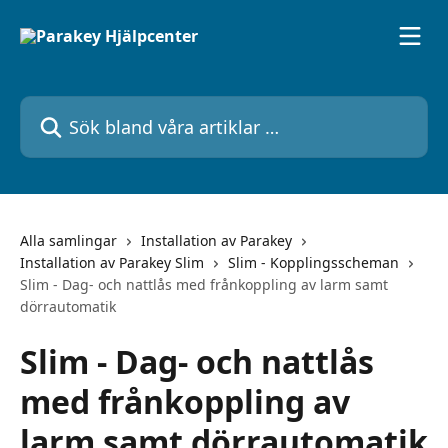
Hoppa till huvudinnehåll
Sök bland våra artiklar …
Alla samlingar
Installation av Parakey
Installation av Parakey Slim
Slim - Kopplingsscheman
Slim - Dag- och nattlås med frånkoppling av larm samt
dörrautomatik
Slim - Dag- och nattlås
med frånkoppling av
larm samt dörrautomatik