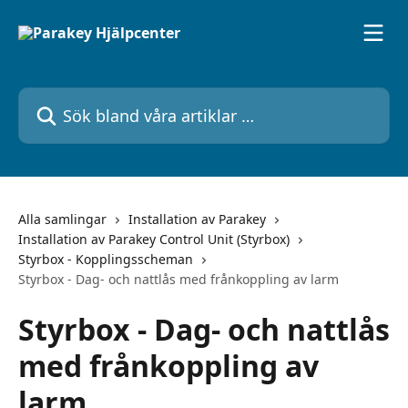
Hoppa till huvudinnehåll
Sök bland våra artiklar …
Alla samlingar
Installation av Parakey
Installation av Parakey Control Unit (Styrbox)
Styrbox - Kopplingsscheman
Styrbox - Dag- och nattlås med frånkoppling av larm
Styrbox - Dag- och nattlås
med frånkoppling av
larm