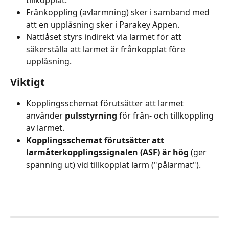
tillkopplat.
Frånkoppling (avlarmning) sker i samband med 
att en upplåsning sker i Parakey Appen.
Nattlåset styrs indirekt via larmet för att 
säkerställa att larmet är frånkopplat före 
upplåsning.
Viktigt
Kopplingsschemat förutsätter att larmet 
använder 
pulsstyrning
 för från- och tillkoppling 
av larmet. 
Kopplingsschemat förutsätter att 
larmåterkopplingssignalen (ASF) är hög
 (ger 
spänning ut) vid tillkopplat larm ("pålarmat").