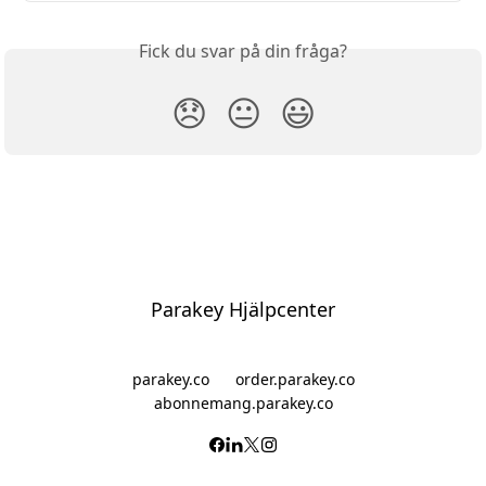
Fick du svar på din fråga?
😞
😐
😃
Parakey Hjälpcenter
parakey.co
order.parakey.co
abonnemang.parakey.co