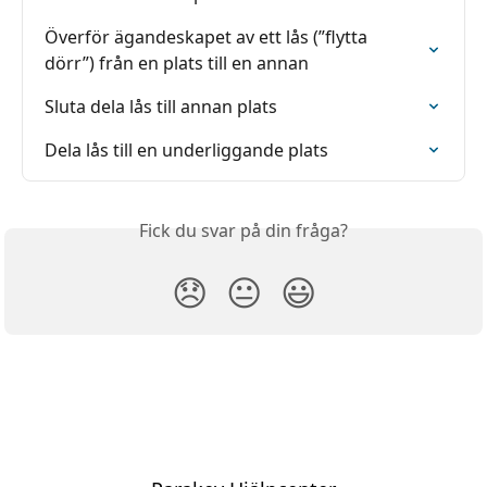
Överför ägandeskapet av ett lås (”flytta 
dörr”) från en plats till en annan
Sluta dela lås till annan plats
Dela lås till en underliggande plats
Fick du svar på din fråga?
😞
😐
😃