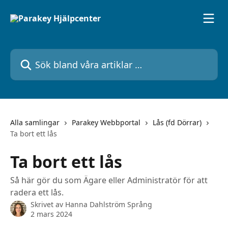
Hoppa till huvudinnehåll
Sök bland våra artiklar …
Alla samlingar
Parakey Webbportal
Lås (fd Dörrar)
Ta bort ett lås
Ta bort ett lås
Så här gör du som Ägare eller Administratör för att
radera ett lås.
Skrivet av
Hanna Dahlström Språng
2 mars 2024