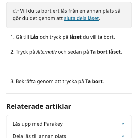
👉 Vill du ta bort ert lås från en annan plats så 
gör du det genom att 
sluta dela låset
.
Gå till 
Lås
 och tryck på 
låset
 du vill ta bort.
Tryck på 
Alternativ
 och sedan på 
Ta bort låset
.
Bekräfta genom att trycka på 
Ta bort
.
Relaterade artiklar
Lås upp med Parakey
Dela lås till annan plats