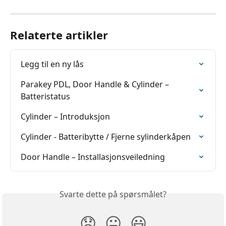
Relaterte artikler
Legg til en ny lås
Parakey PDL, Door Handle & Cylinder – 
Batteristatus
Cylinder – Introduksjon
Cylinder - Batteribytte / Fjerne sylinderkåpen
Door Handle – Installasjonsveiledning
Svarte dette på spørsmålet?
😞
😐
😃