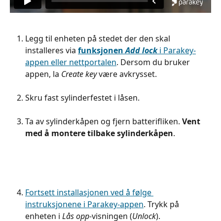
Legg til enheten på stedet der den skal 
installeres via
funksjonen 
Add lock
 i Parakey-
appen eller nettportalen
. Dersom du bruker 
appen, la 
Create key
 være avkrysset.
Skru fast sylinderfestet i låsen.
Ta av sylinderkåpen og fjern batterifliken. 
Vent 
med å montere tilbake sylinderkåpen
.
Fortsett installasjonen ved å følge 
instruksjonene i Parakey-appen
. Trykk på 
enheten i 
Lås opp
-visningen (
Unlock
).