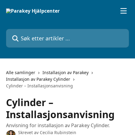
Gå til hovedinnhold
Søk etter artikler ...
Alle samlinger
Installasjon av Parakey
Installasjon av Parakey Cylinder
Cylinder – Installasjonsanvisning
Cylinder –
Installasjonsanvisning
Anvisning for installasjon av Parakey Cylinder.
Skrevet av
Cecilia Rubinstein