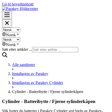
Gå til hovedinnhold
Norsk
Norsk
Søk etter artikler ...
Alle samlinger
Installasjon av Parakey
Installasjon av Parakey Cylinder
Cylinder - Batteribytte / Fjerne sylinderkåpen
Cylinder - Batteribytte / Fjerne sylinderkåpen
Slik bytter du batterier i Parakey Cylinder ved hjelp av Parakey-