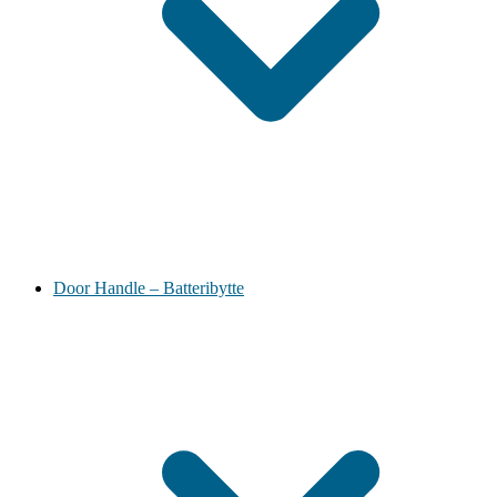
Door Handle – Batteribytte