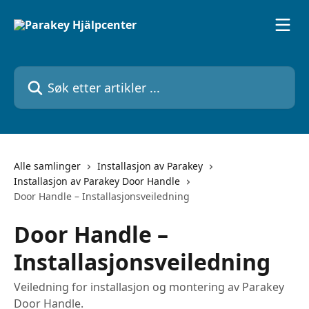
Gå til hovedinnhold
Søk etter artikler ...
Alle samlinger
Installasjon av Parakey
Installasjon av Parakey Door Handle
Door Handle – Installasjonsveiledning
Door Handle –
Installasjonsveiledning
Veiledning for installasjon og montering av Parakey
Door Handle.