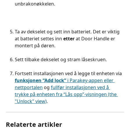
unbrakonøkkelen.
Ta av dekselet og sett inn batteriet. Det er viktig 
at batteriet settes inn 
etter
 at Door Handle er 
montert på døren.
Sett tilbake dekselet og stram låseskruen.
Fortsett installasjonen ved å legge til enheten via 
funksjonen “Add lock”
 i Parakey-appen eller 
nettportalen
 og 
fullfør installasjonen ved å 
trykke på enheten fra “Lås opp”-visningen (the 
"Unlock" view)
.
Relaterte artikler