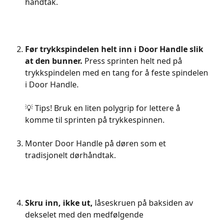
håndtak.
Før trykkspindelen helt inn i Door Handle slik 
at den bunner.
 Press sprinten helt ned på 
trykkspindelen med en tang for å feste spindelen 
i Door Handle.
💡 Tips! Bruk en liten polygrip for lettere å 
komme til sprinten på trykkespinnen.
Monter Door Handle på døren som et 
tradisjonelt dørhåndtak.
Skru inn, ikke ut, 
låseskruen på baksiden av 
dekselet med den medfølgende 