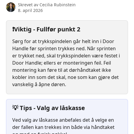
Skrevet av
Cecilia Rubinstein
8. april 2026
❗️Viktig - Fullfør punkt 2
Sørg for at trykkspindelen går helt inn i Door 
Handle før sprinten trykkes ned. Når sprinten 
er trykket ned, skal trykkspindelen være festet i 
Door Handle; ellers er monteringen feil. Feil 
montering kan føre til at dørhåndtaket ikke 
kobler inn som det skal, noe som kan gjøre det 
vanskelig å åpne døren.
💡 Tips - Valg av låskasse
Ved valg av låskasse anbefales det å velge en 
der fallen kan trekkes inn både via håndtaket 