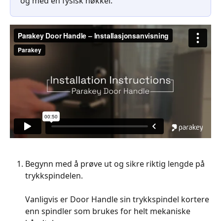
og med en fysisk nøkkel.
Begynn med å prøve ut og sikre riktig lengde på 
trykkspindelen.
Vanligvis er Door Handle sin trykkspindel kortere 
enn spindler som brukes for helt mekaniske 