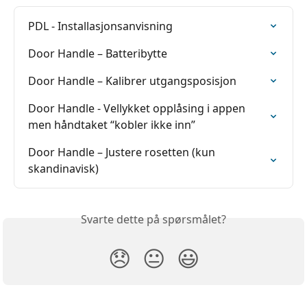
PDL - Installasjonsanvisning
Door Handle – Batteribytte
Door Handle – Kalibrer utgangsposisjon
Door Handle - Vellykket opplåsing i appen 
men håndtaket “kobler ikke inn”
Door Handle – Justere rosetten (kun 
skandinavisk)
Svarte dette på spørsmålet?
😞
😐
😃