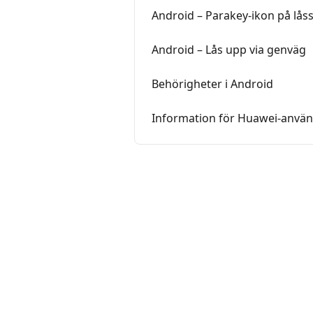
Android – Parakey-ikon på lå
Android – Lås upp via genväg
Behörigheter i Android
Information för Huawei-anvä