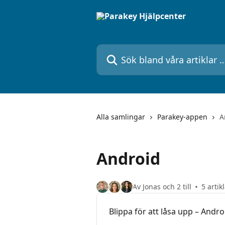
Hoppa till huvudinnehåll
Sök bland våra artiklar …
Alla samlingar
Parakey-appen
A
Android
Av Jonas och 2 till
5 artik
Blippa för att låsa upp – Andro