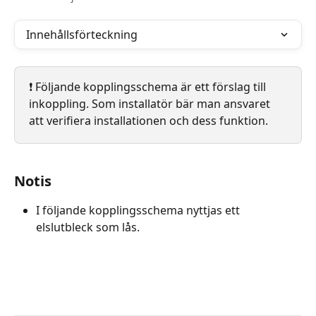
Innehållsförteckning
❗️ Följande kopplingsschema är ett förslag till 
inkoppling. Som installatör bär man ansvaret 
att verifiera installationen och dess funktion. 
Notis
I följande kopplingsschema nyttjas ett 
elslutbleck som lås.