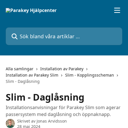
Hoppa till huvudinnehåll
Sök bland våra artiklar …
Alla samlingar
Installation av Parakey
Installation av Parakey Slim
Slim - Kopplingsscheman
Slim - Daglåsning
Slim - Daglåsning
Installationsanvisningar för Parakey Slim som agerar
passersystem med daglåsning och öppnaknapp.
Skrivet av
Jonas Arvidsson
28 maj 2024