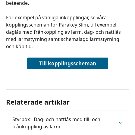
beteende.
För exempel på vanliga inkopplingar, se våra 
kopplingsscheman för Parakey Slim, till exempel 
daglås med frånkoppling av larm, dag- och nattlås 
med larmstyrning samt schemalagd larmstyrning 
och köp tid.
Till kopplingsscheman
Relaterade artiklar
Styrbox - Dag- och nattlås med till- och 
frånkoppling av larm