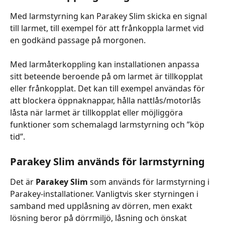
Med larmstyrning kan Parakey Slim skicka en signal 
till larmet, till exempel för att frånkoppla larmet vid 
en godkänd passage på morgonen.
Med larmåterkoppling kan installationen anpassa 
sitt beteende beroende på om larmet är tillkopplat 
eller frånkopplat. Det kan till exempel användas för 
att blockera öppnaknappar, hålla nattlås/motorlås 
låsta när larmet är tillkopplat eller möjliggöra 
funktioner som schemalagd larmstyrning och ”köp 
tid”.
Parakey Slim används för larmstyrning
Det är 
Parakey Slim
 som används för larmstyrning i 
Parakey-installationer. Vanligtvis sker styrningen i 
samband med upplåsning av dörren, men exakt 
lösning beror på dörrmiljö, låsning och önskat 