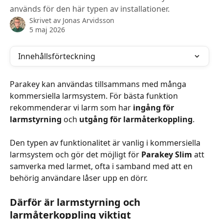
används för den här typen av installationer.
Skrivet av
Jonas Arvidsson
5 maj 2026
Innehållsförteckning
Parakey kan användas tillsammans med många 
kommersiella larmsystem. För bästa funktion 
rekommenderar vi larm som har 
ingång för 
larmstyrning
 och 
utgång för larmåterkoppling
.
Den typen av funktionalitet är vanlig i kommersiella 
larmsystem och gör det möjligt för 
Parakey Slim
 att 
samverka med larmet, ofta i samband med att en 
behörig användare låser upp en dörr.
Därför är larmstyrning och 
larmåterkoppling viktigt