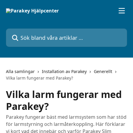
Hoppa till huvudinnehåll
Sök bland våra artiklar …
Alla samlingar
Installation av Parakey
Generellt
Vilka larm fungerar med Parakey?
Vilka larm fungerar med
Parakey?
Parakey fungerar bäst med larmsystem som har stöd
för larmstyrning och larmåterkoppling. Här förklarar
vi kort vad det innebär och varför Parakey Slim