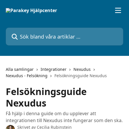
Hoppa till huvudinnehåll
Sök bland våra artiklar …
Alla samlingar
Integrationer
Nexudus
Nexudus - Felsökning
Felsökningsguide Nexudus
Felsökningsguide
Nexudus
Få hjälp i denna guide om du upplever att
integrationen till Nexudus inte fungerar som den ska.
Skrivet av
Cecilia Rubinstein