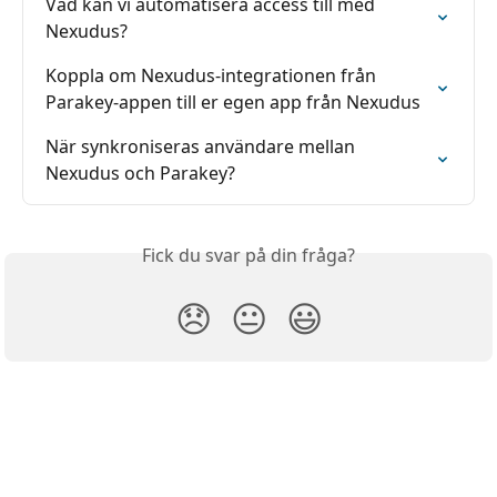
Vad kan vi automatisera access till med 
Nexudus?
Koppla om Nexudus-integrationen från 
Parakey-appen till er egen app från Nexudus
När synkroniseras användare mellan 
Nexudus och Parakey?
Fick du svar på din fråga?
😞
😐
😃