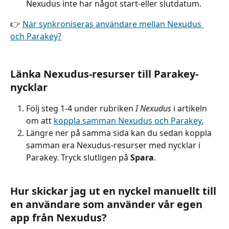
Nexudus inte har något start-eller slutdatum.
👉 
När synkroniseras användare mellan Nexudus 
och Parakey?
Länka Nexudus-resurser till Parakey-
nycklar
Följ steg 1-4 under rubriken 
I Nexudus
 i artikeln 
om att 
koppla samman Nexudus och Parakey.
Längre ner på samma sida kan du sedan koppla 
samman era Nexudus-resurser med nycklar i 
Parakey. Tryck slutligen på 
Spara
.
Hur skickar jag ut en nyckel manuellt till 
en användare som använder vår egen 
app från Nexudus?