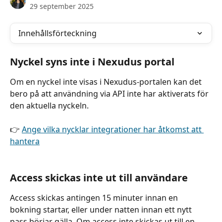
29 september 2025
Innehållsförteckning
Nyckel syns inte i Nexudus portal
Om en nyckel inte visas i Nexudus-portalen kan det 
bero på att användning via API inte har aktiverats för 
den aktuella nyckeln.
👉 
Ange vilka nycklar integrationer har åtkomst att 
hantera
Access skickas inte ut till användare
Access skickas antingen 15 minuter innan en 
bokning startar, eller under natten innan ett nytt 
pass börjar gälla. Om access inte skickas ut till en 