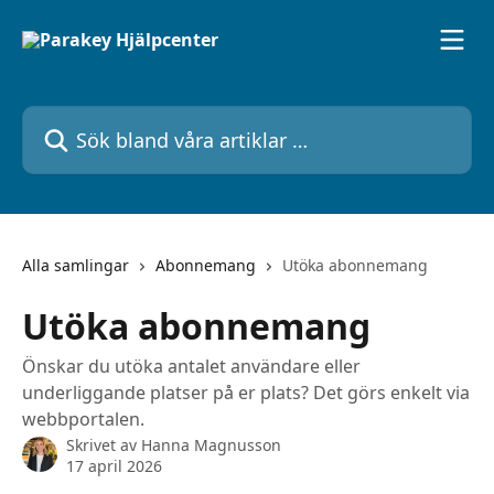
Hoppa till huvudinnehåll
Sök bland våra artiklar …
Alla samlingar
Abonnemang
Utöka abonnemang
Utöka abonnemang
Önskar du utöka antalet användare eller
underliggande platser på er plats? Det görs enkelt via
webbportalen.
Skrivet av
Hanna Magnusson
17 april 2026