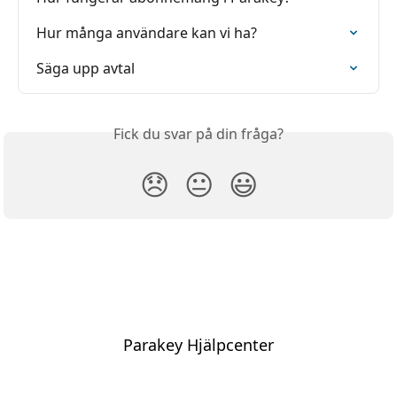
Hur många användare kan vi ha?
Säga upp avtal
Fick du svar på din fråga?
😞
😐
😃
Parakey Hjälpcenter