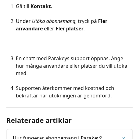
Gå till 
Kontakt
.
Under 
Utöka abonnemang
, tryck på 
Fler 
användare
 eller 
Fler platser
.
En chatt med Parakeys support öppnas. Ange 
hur många användare eller platser du vill utöka 
med.
Supporten återkommer med kostnad och 
bekräftar när utökningen är genomförd.
Relaterade artiklar
Hur fungerar abonnemang i Parakey?