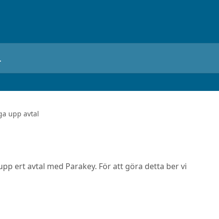
ga upp avtal
 upp ert avtal med Parakey. För att göra detta ber vi