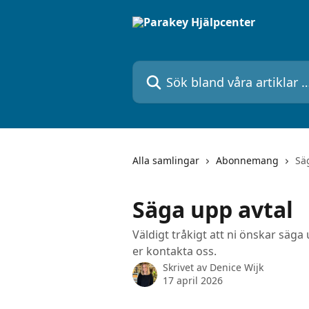
Hoppa till huvudinnehåll
Sök bland våra artiklar …
Alla samlingar
Abonnemang
Sä
Säga upp avtal
Väldigt tråkigt att ni önskar säga
er kontakta oss.
Skrivet av
Denice Wijk
17 april 2026