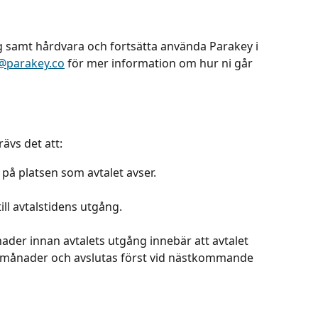
samt hårdvara och fortsätta använda Parakey i 
@parakey.co
 för mer information om hur ni går 
rävs det att:
 på platsen som avtalet avser.
ll avtalstidens utgång.
der innan avtalets utgång innebär att avtalet 
 månader och avslutas först vid nästkommande 