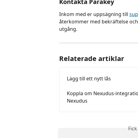
Kontakta Parakey
Inkom med er uppsägning till 
sup
återkommer med bekräftelse och av
utgång.
Relaterade artiklar
Lägg till ett nytt lås
Koppla om Nexudus-integration
Nexudus
Fick