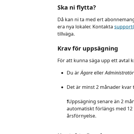
Ska ni flytta?
Då kan ni ta med ert abonnemang 
era nya lokaler. Kontakta 
support
tillväga.
Krav för uppsägning
För att kunna säga upp ett avtal k
Du är 
Ägare
 eller 
Administratör
Det är minst 2 månader kvar ti
❗️Uppsägning senare än 2 måna
automatiskt förlängs med 12
årsförnyelse.