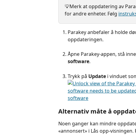
💡Merk at oppdatering av Para
for andre enheter. Følg 
instruk
Parakey anbefaler å holde dør
oppdateringen.
Åpne Parakey-appen, stå inne
software
.
Trykk på 
Update
 i vinduet s
Alternativ måte å oppda
Noen ganger kan mindre oppdateri
«annonsert» i Lås opp-visningen. 