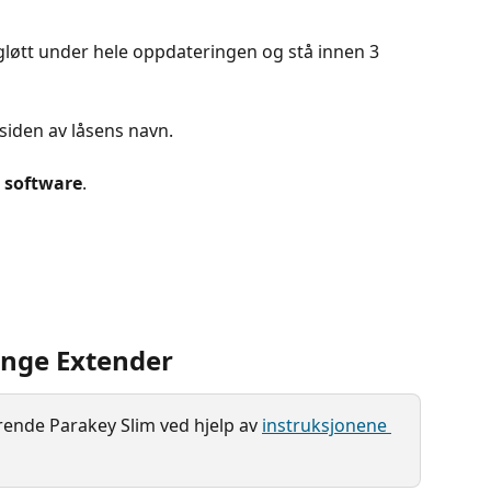
gløtt under hele oppdateringen og stå innen 3 
 siden av låsens navn.
 software
.
nge Extender
ende Parakey Slim ved hjelp av 
instruksjonene 