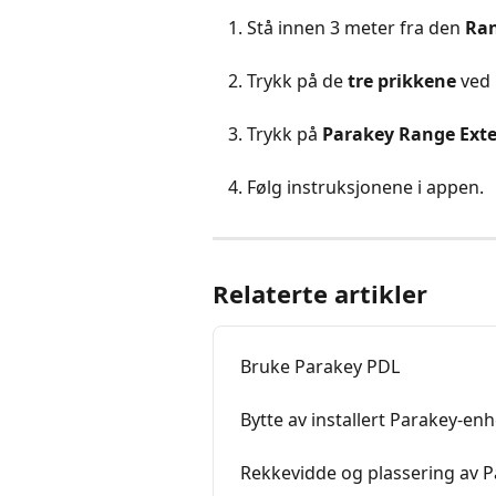
Stå innen 3 meter fra den 
Ran
Trykk på de 
tre prikkene
 ved
Trykk på 
Parakey Range Ext
Følg instruksjonene i appen.
Relaterte artikler
Bruke Parakey PDL
Bytte av installert Parakey-enh
Rekkevidde og plassering av 