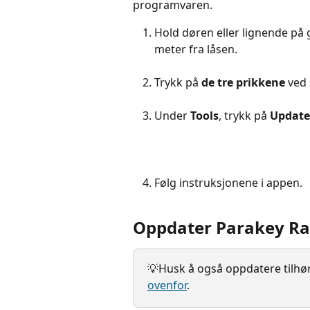
programvaren.
Hold døren eller lignende på 
meter fra låsen.
Trykk på 
de tre prikkene
 ved
Under 
Tools
, trykk på 
Update
Følg instruksjonene i appen.
Oppdater Parakey Ra
💡Husk å også oppdatere tilhør
ovenfor
.