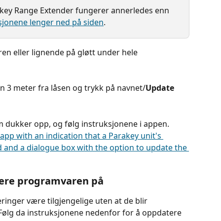
key Range Extender fungerer annerledes enn 
sjonene lenger ned på siden
.
en eller lignende på gløtt under hele 
n 3 meter fra låsen og trykk på navnet/
Update 
om dukker opp, og følg instruksjonene i appen.
tere programvaren på
nger være tilgjengelige uten at de blir 
Følg da instruksjonene nedenfor for å oppdatere 