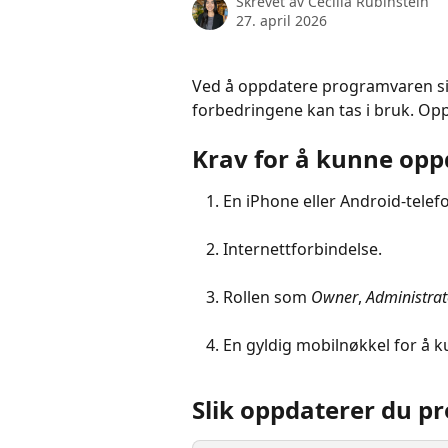
Skrevet av
Cecilia Rubinstein
27. april 2026
Ved å oppdatere programvaren sik
forbedringene kan tas i bruk. Op
Krav for å kunne opp
En iPhone eller Android-tele
Internettforbindelse.
Rollen som 
Owner
,
 Administrat
En gyldig mobilnøkkel for å k
Slik oppdaterer du 