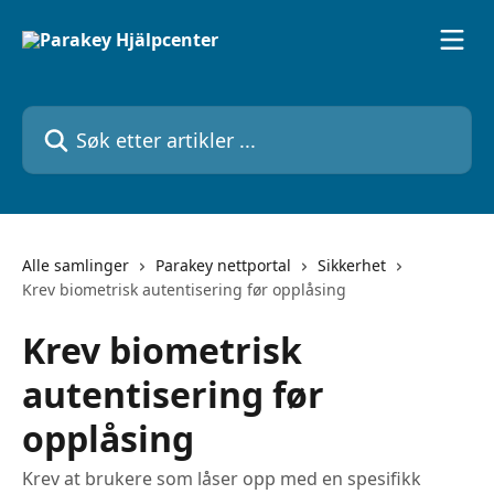
Gå til hovedinnhold
Søk etter artikler ...
Alle samlinger
Parakey nettportal
Sikkerhet
Krev biometrisk autentisering før opplåsing
Krev biometrisk
autentisering før
opplåsing
Krev at brukere som låser opp med en spesifikk