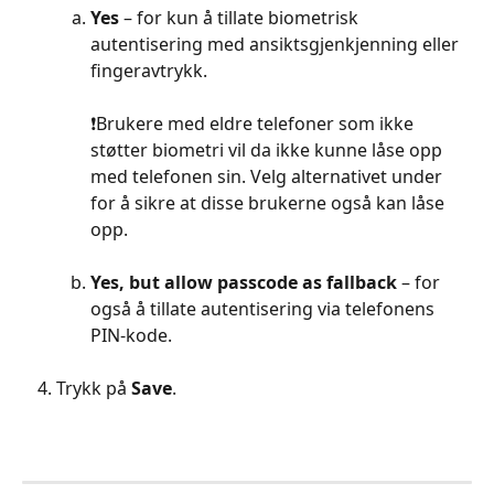
Yes
 – for kun å tillate biometrisk 
autentisering med ansiktsgjenkjenning eller 
fingeravtrykk.
❗️Brukere med eldre telefoner som ikke 
støtter biometri vil da ikke kunne låse opp 
med telefonen sin. Velg alternativet under 
for å sikre at disse brukerne også kan låse 
opp.
Yes, but allow passcode as fallback 
– for 
også å tillate autentisering via telefonens 
PIN-kode.
Trykk på 
Save
.