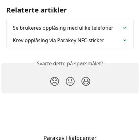
Relaterte artikler
Se brukeres opplåsing med ulike telefoner
Krev opplåsing via Parakey NFC-sticker
Svarte dette på spørsmålet?
😞
😐
😃
Parakey Hjälpcenter