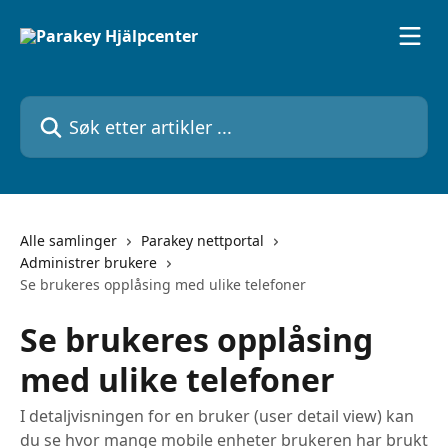
Gå til hovedinnhold
Søk etter artikler ...
Alle samlinger
Parakey nettportal
Administrer brukere
Se brukeres opplåsing med ulike telefoner
Se brukeres opplåsing
med ulike telefoner
I detaljvisningen for en bruker (user detail view) kan
du se hvor mange mobile enheter brukeren har brukt