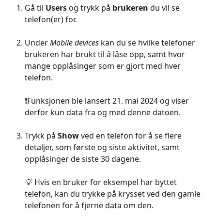
Gå til 
Users
 og trykk på 
brukeren
 du vil se 
telefon(er) for.
Under 
Mobile devices
 kan du se hvilke telefoner 
brukeren har brukt til å låse opp, samt hvor 
mange opplåsinger som er gjort med hver 
telefon.
❗️Funksjonen ble lansert 21. mai 2024 og viser 
derfor kun data fra og med denne datoen.
Trykk på 
Show
 ved en telefon for å se flere 
detaljer, som første og siste aktivitet, samt 
opplåsinger de siste 30 dagene.
💡 Hvis en bruker for eksempel har byttet 
telefon, kan du trykke på krysset ved den gamle 
telefonen for å fjerne data om den.