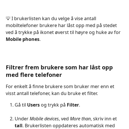
💡 I brukerlisten kan du velge å vise antall 
mobiltelefoner brukere har låst opp med på stedet 
ved å trykke på ikonet øverst til høyre og huke av for 
Mobile phones
.
Filtrer frem brukere som har låst opp 
med flere telefoner
For enkelt å finne brukere som bruker mer enn et 
visst antall telefoner, kan du bruke et filter.
Gå til 
Users 
og trykk på 
Filter
.
Under 
Mobile devices
, ved 
More than
, skriv inn et 
tall
. Brukerlisten oppdateres automatisk med 