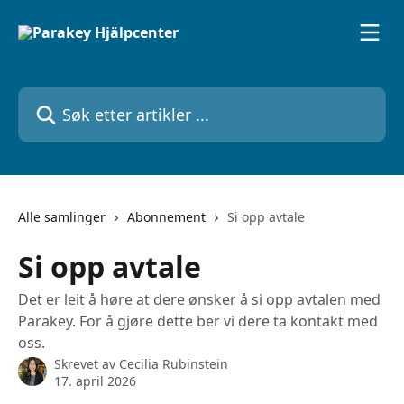
Gå til hovedinnhold
Søk etter artikler ...
Alle samlinger
Abonnement
Si opp avtale
Si opp avtale
Det er leit å høre at dere ønsker å si opp avtalen med
Parakey. For å gjøre dette ber vi dere ta kontakt med
oss.
Skrevet av
Cecilia Rubinstein
17. april 2026