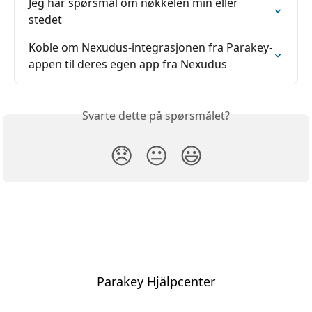
Jeg har spørsmål om nøkkelen min eller 
stedet
Koble om Nexudus-integrasjonen fra Parakey-
appen til deres egen app fra Nexudus
Svarte dette på spørsmålet?
😞
😐
😃
Parakey Hjälpcenter