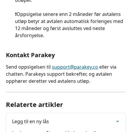
utløper.
❗️Oppsigelse senere enn 2 måneder før avtalens 
utløp betyr at avtalen automatisk forlenges med 
12 måneder og først avsluttes ved neste 
årsfornyelse.
Kontakt Parakey
Send oppsigelsen til 
support@parakey.co
 eller via 
chatten. Parakeys support bekrefter, og avtalen 
opphører deretter ved avtalens utløp.
Relaterte artikler
Legg til en ny lås