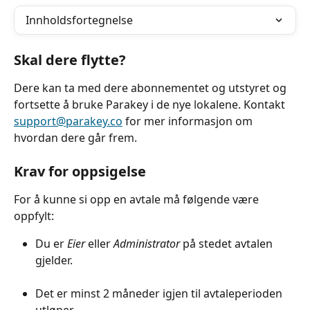
Innholdsfortegnelse
Skal dere flytte?
Dere kan ta med dere abonnementet og utstyret og 
fortsette å bruke Parakey i de nye lokalene. Kontakt 
support@parakey.co
 for mer informasjon om 
hvordan dere går frem.
Krav for oppsigelse
For å kunne si opp en avtale må følgende være 
oppfylt:
Du er 
Eier 
eller 
Administrator
 på stedet avtalen 
gjelder.
Det er minst 2 måneder igjen til avtaleperioden 