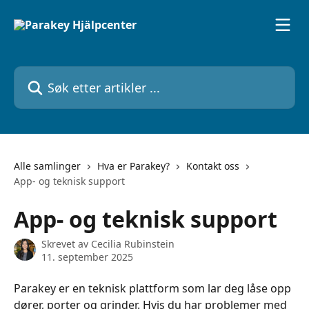
Gå til hovedinnhold
Søk etter artikler ...
Alle samlinger
Hva er Parakey?
Kontakt oss
App- og teknisk support
App- og teknisk support
Skrevet av
Cecilia Rubinstein
11. september 2025
Parakey er en teknisk plattform som lar deg låse opp 
dører, porter og grinder. Hvis du har problemer med 