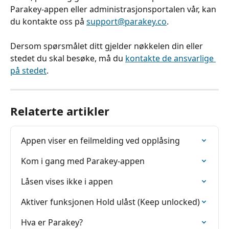
Parakey-appen eller administrasjonsportalen vår, kan 
du kontakte oss på 
support@parakey.co
.
Dersom spørsmålet ditt gjelder nøkkelen din eller 
stedet du skal besøke, må du 
kontakte de ansvarlige 
på stedet
.
Relaterte artikler
Appen viser en feilmelding ved opplåsing
Kom i gang med Parakey-appen
Låsen vises ikke i appen
Aktiver funksjonen Hold ulåst (Keep unlocked)
Hva er Parakey?