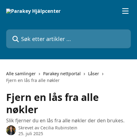
Gå til hovedinnhold
Søk etter artikler ...
Alle samlinger
Parakey nettportal
Låser
Fjern en lås fra alle nøkler
Fjern en lås fra alle
nøkler
Slik fjerner du en lås fra alle nøkler der den brukes.
Skrevet av
Cecilia Rubinstein
25. juli 2025