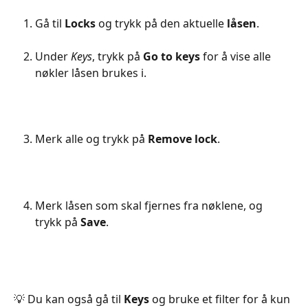
Gå til 
Locks
 og trykk på den aktuelle
 låsen
.
Under 
Keys
, trykk på 
Go to keys 
for å vise alle 
nøkler låsen brukes i.
Merk alle og trykk på 
Remove lock
.
Merk låsen som skal fjernes fra nøklene, og 
trykk på 
Save
.
💡 Du kan også gå til 
Keys
 og bruke et filter for å kun 