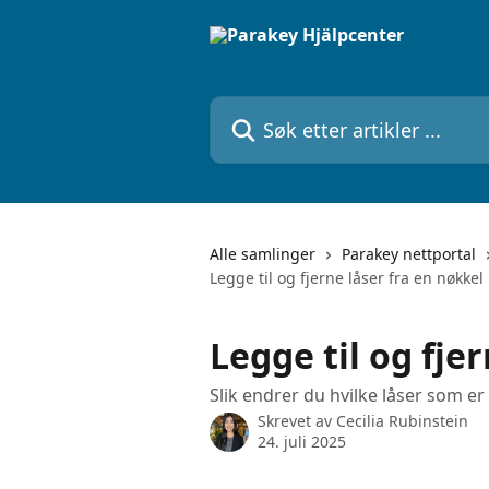
Gå til hovedinnhold
Søk etter artikler ...
Alle samlinger
Parakey nettportal
Legge til og fjerne låser fra en nøkkel
Legge til og fje
Slik endrer du hvilke låser som er 
Skrevet av
Cecilia Rubinstein
24. juli 2025