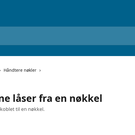
Håndtere nøkler
rne låser fra en nøkkel
koblet til en nøkkel.