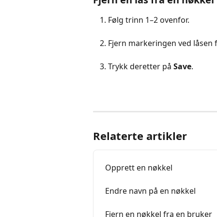
Følg trinn 1–2 ovenfor.
Fjern markeringen ved låsen f
Trykk deretter på 
Save
.
Relaterte artikler
Opprett en nøkkel
Endre navn på en nøkkel
Fjern en nøkkel fra en bruker