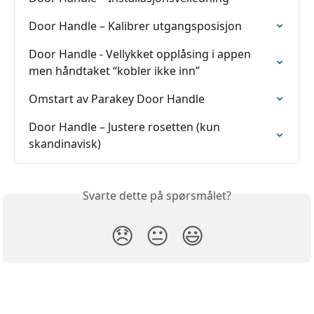
Door Handle – Kalibrer utgangsposisjon
Door Handle - Vellykket opplåsing i appen 
men håndtaket “kobler ikke inn”
Omstart av Parakey Door Handle
Door Handle – Justere rosetten (kun 
skandinavisk)
Svarte dette på spørsmålet?
😞
😐
😃