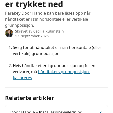
er trykket ned
Parakey Door Handle kan bare låses opp når
håndtaket er i sin horisontale eller vertikale
grunnposisjon.
Skrevet av
Cecilia Rubinstein
12. september 2025
Sørg for at håndtaket er i sin horisontale (eller 
vertikale) grunnposisjon.
Hvis håndtaket er i grunnposisjon og feilen 
vedvarer, må 
håndtakets grunnposisjon 
kalibreres
.
Relaterte artikler
Door Handle – Installasjonsveiledning