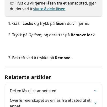
👉 Hvis du vil fjerne låsen fra et annet sted, gjør 
du det ved å 
slutte å dele låsen
.
Gå til 
Locks
 og trykk på 
låsen
 du vil fjerne.
Trykk på 
Options, 
og deretter på 
Remove lock
.
Bekreft ved å trykke på 
Remove
.
Relaterte artikler
Del en lås til et annet sted
Overfør eierskapet av en lås fra ett sted til et 
annet