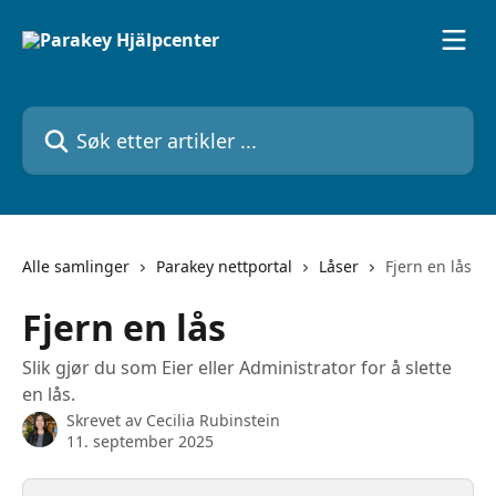
Gå til hovedinnhold
Søk etter artikler ...
Alle samlinger
Parakey nettportal
Låser
Fjern en lås
Fjern en lås
Slik gjør du som Eier eller Administrator for å slette
en lås.
Skrevet av
Cecilia Rubinstein
11. september 2025