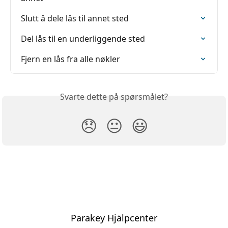
Slutt å dele lås til annet sted
Del lås til en underliggende sted
Fjern en lås fra alle nøkler
Svarte dette på spørsmålet?
😞
😐
😃
Parakey Hjälpcenter