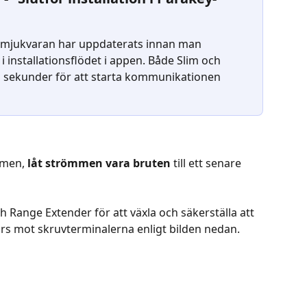
t mjukvaran har uppdaterats innan man 
 installationsflödet i appen. Både Slim och 
 sekunder för att starta kommunikationen 
imen, 
låt strömmen vara bruten
 till ett senare 
 Range Extender för att växla och säkerställa att 
s mot skruvterminalerna enligt bilden nedan.