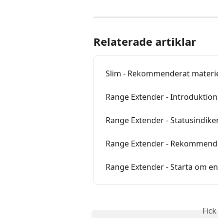
Relaterade artiklar
Slim - Rekommenderat materie
Range Extender - Introduktion
Range Extender - Statusindike
Range Extender - Rekommende
Range Extender - Starta om e
Fick