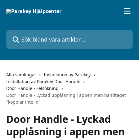
Hoppa till huvudinnehåll
Sök bland våra artiklar …
Alla samlingar
Installation av Parakey
Installation av Parakey Door Handle
Door Handle - Felsökning
Door Handle - Lyckad upplåsning i appen men handtaget
"kopplar inte in"
Door Handle - Lyckad
upplåsning i appen men