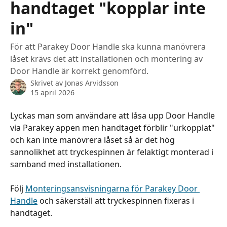
handtaget "kopplar inte
in"
För att Parakey Door Handle ska kunna manövrera
låset krävs det att installationen och montering av
Door Handle är korrekt genomförd.
Skrivet av
Jonas Arvidsson
15 april 2026
Lyckas man som användare att låsa upp Door Handle 
via Parakey appen men handtaget förblir "urkopplat" 
och kan inte manövrera låset så är det hög 
sannolikhet att tryckespinnen är felaktigt monterad i 
samband med installationen. 
Följ 
Monteringsansvisningarna för Parakey Door 
Handle
 och säkerställ att tryckespinnen fixeras i 
handtaget. 