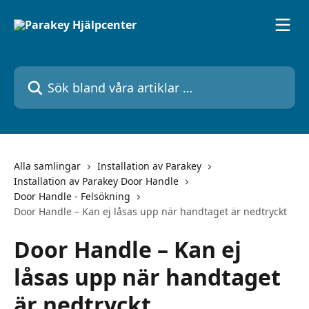
Hoppa till huvudinnehåll
Sök bland våra artiklar …
Alla samlingar
Installation av Parakey
Installation av Parakey Door Handle
Door Handle - Felsökning
Door Handle – Kan ej låsas upp när handtaget är nedtryckt
Door Handle – Kan ej
låsas upp när handtaget
är nedtryckt