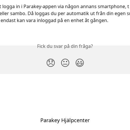
tt logga in i Parakey-appen via någon annans smartphone, t 
 eller sambo. Då loggas du per automatik ut från din egen
endast kan vara inloggad på en enhet åt gången.
Fick du svar på din fråga?
😞
😐
😃
Parakey Hjälpcenter