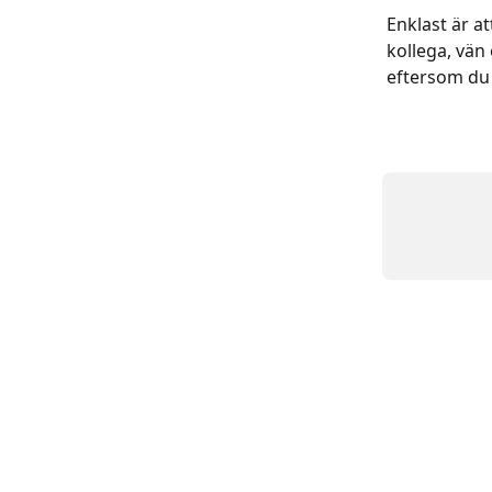
Enklast är a
kollega, vän
eftersom du 