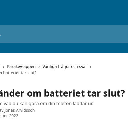
r
Parakey-appen
Vanliga frågor och svar
batteriet tar slut?
änder om batteriet tar slut?
m vad du kan göra om din telefon laddar ur.
 av
Jonas Arvidsson
mber 2022