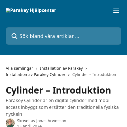
Hoppa till huvudinnehåll
Sök bland våra artiklar …
Alla samlingar
Installation av Parakey
Installation av Parakey Cylinder
Cylinder – Introduktion
Cylinder – Introduktion
Parakey Cylinder är en digital cylinder med mobil
access inbyggt som ersätter den traditionella fysiska
nyckeln
Skrivet av
Jonas Arvidsson
13 april 2024